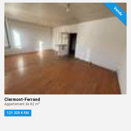
Vendu
Clermont-Ferrand
2
Appartement de 82 m
121 325 € FAI