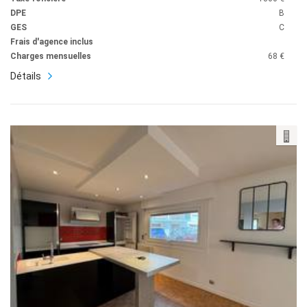
DPE
B
GES
C
Frais d'agence inclus
Charges mensuelles
68 €
Détails