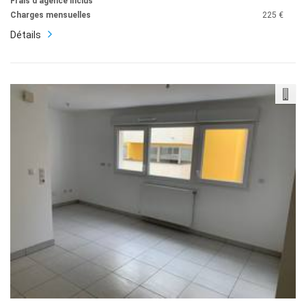
Frais d'agence inclus
Charges mensuelles
225 €
Détails