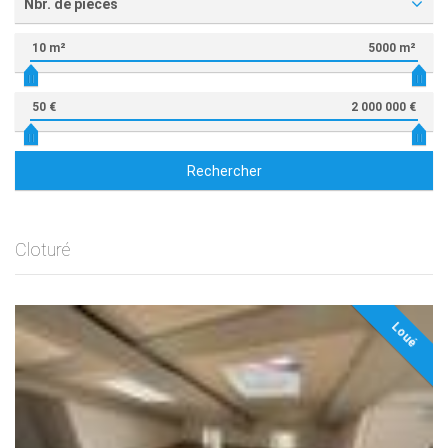
Nbr. de pièces
10 m²
5000 m²
50 €
2 000 000 €
Rechercher
Cloturé
Loué