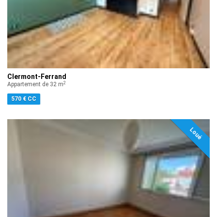
Clermont-Ferrand
2
Appartement de 32 m
570 € CC
Loué