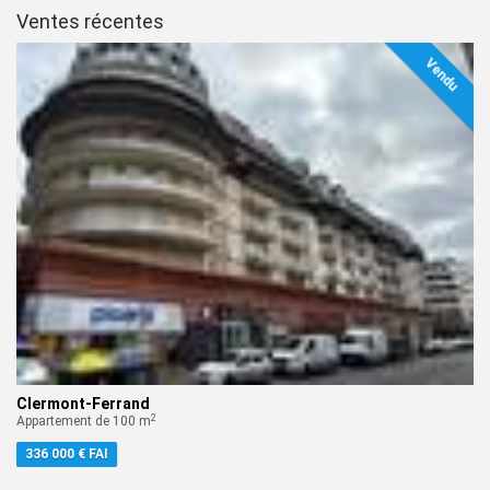
Ventes récentes
Vendu
Clermont-Ferrand
2
Appartement de 100 m
336 000 € FAI