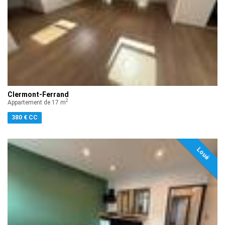
Clermont-Ferrand
2
Appartement de 17 m
380 € CC
Loué