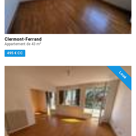
Clermont-Ferrand
2
Appartement de 43 m
495 € CC
Loué