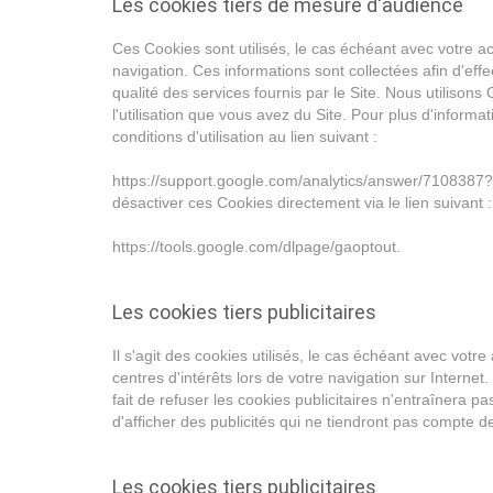
Les cookies tiers de mesure d'audience
Ces Cookies sont utilisés, le cas échéant avec votre acco
navigation. Ces informations sont collectées afin d'eff
qualité des services fournis par le Site. Nous utilison
l'utilisation que vous avez du Site. Pour plus d'inform
conditions d'utilisation au lien suivant :
https://support.google.com/analytics/answer/7108387?hl
désactiver ces Cookies directement via le lien suivant :
https://tools.google.com/dlpage/gaoptout.
Les cookies tiers publicitaires
Il s'agit des cookies utilisés, le cas échéant avec vot
centres d'intérêts lors de votre navigation sur Internet.
fait de refuser les cookies publicitaires n'entraînera pa
d'afficher des publicités qui ne tiendront pas compte d
Les cookies tiers publicitaires