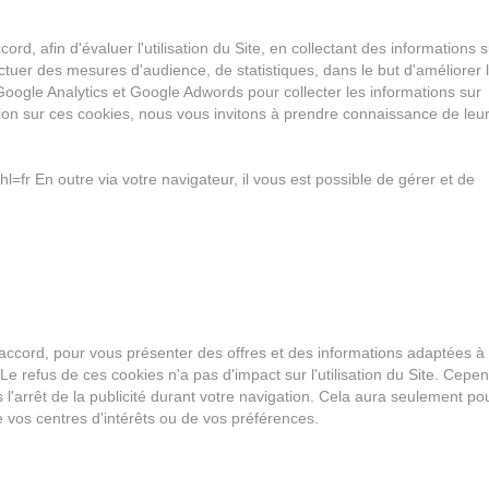
rd, afin d'évaluer l'utilisation du Site, en collectant des informations s
ectuer des mesures d'audience, de statistiques, dans le but d'améliorer 
s Google Analytics et Google Adwords pour collecter les informations sur
ation sur ces cookies, nous vous invitons à prendre connaissance de leu
=fr En outre via votre navigateur, il vous est possible de gérer et de
re accord, pour vous présenter des offres et des informations adaptées à
 Le refus de ces cookies n'a pas d'impact sur l'utilisation du Site. Cepen
s l'arrêt de la publicité durant votre navigation. Cela aura seulement pou
e vos centres d'intérêts ou de vos préférences.