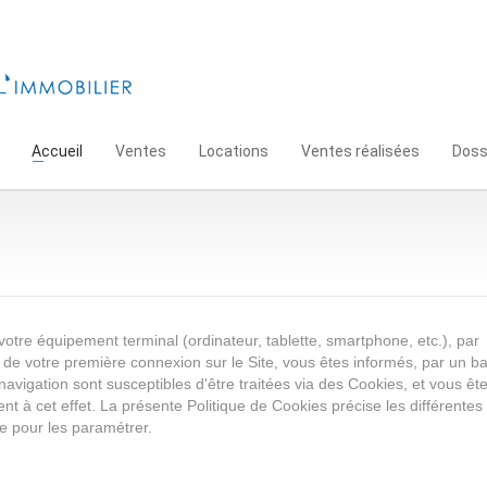
Accueil
Ventes
Locations
Ventes réalisées
Doss
votre équipement terminal (ordinateur, tablette, smartphone, etc.), par
rs de votre première connexion sur le Site, vous êtes informés, par un 
navigation sont susceptibles d'être traitées via des Cookies, et vous êt
 à cet effet. La présente Politique de Cookies précise les différentes f
e pour les paramétrer.