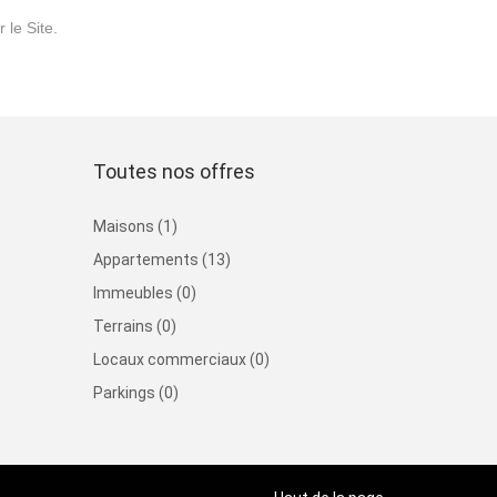
 le Site.
Toutes nos offres
Maisons (1)
Appartements (13)
Immeubles (0)
Terrains (0)
Locaux commerciaux (0)
Parkings (0)