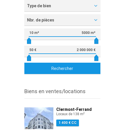
Type de bien
Nbr. de pièces
10 m²
5000 m²
50 €
2 000 000 €
Rechercher
Biens en ventes/locations
Clermont-Ferrand
2
Locaux de 138 m
1 400 € CC