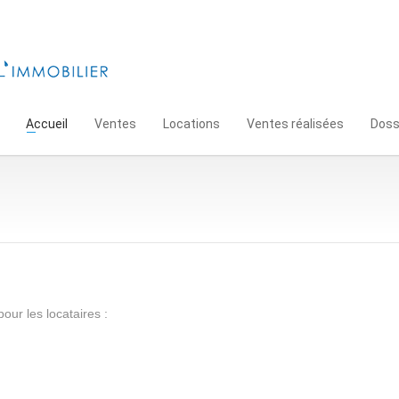
Accueil
Ventes
Locations
Ventes réalisées
Doss
our les locataires :