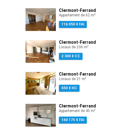
Clermont-Ferrand
2
Appartement de 62 m
116 050 € FAI
Clermont-Ferrand
2
Locaux de 236 m
2 300 € CC
Clermont-Ferrand
2
Locaux de 21 m
650 € HC
Clermont-Ferrand
2
Appartement de 45 m
160 175 € FAI