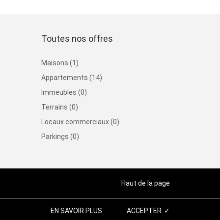
Toutes nos offres
Maisons (1)
Appartements (14)
Immeubles (0)
Terrains (0)
Locaux commerciaux (0)
Parkings (0)
Haut de la page
EN SAVOIR PLUS
ACCEPTER