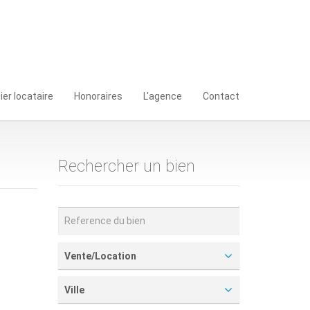
ier locataire
Honoraires
L'agence
Contact
Rechercher un bien
Vente/Location
Ville