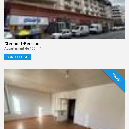
Clermont-Ferrand
2
Appartement de 100 m
336 000 € FAI
Vendu