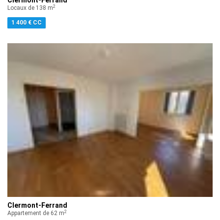
2
Locaux de 138 m
1 400 € CC
Clermont-Ferrand
2
Appartement de 62 m