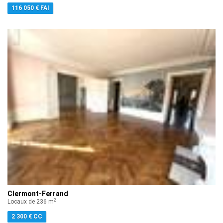
116 050 € FAI
Clermont-Ferrand
2
Locaux de 236 m
2 300 € CC