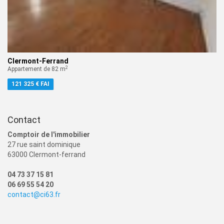
Clermont-Ferrand
2
Appartement de 82 m
121 325 € FAI
Contact
Comptoir de l'immobilier
27 rue saint dominique
63000 Clermont-ferrand
04 73 37 15 81
06 69 55 54 20
contact@ci63.fr