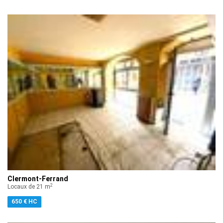
Clermont-Ferrand
2
Locaux de 21 m
650 € HC