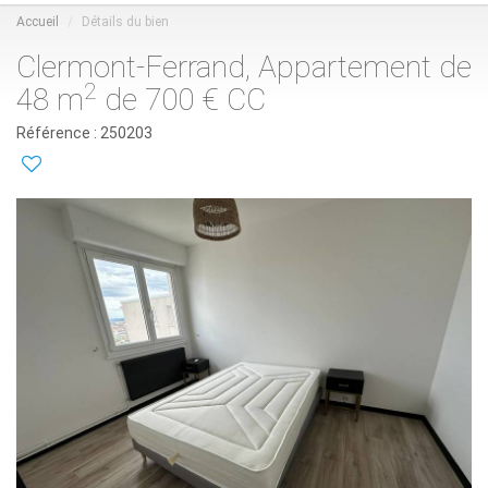
Accueil
Détails du bien
Clermont-Ferrand, Appartement de
2
48 m
de 700 € CC
Référence : 250203