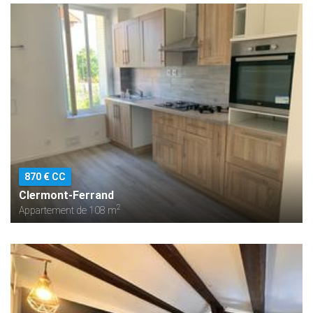
870 € CC
Clermont-Ferrand
2
Appartement de 108 m