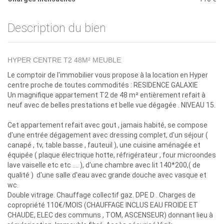
Description du bien
HYPER CENTRE T2 48M² MEUBLE
Le comptoir de l'immobilier vous propose à la location en Hyper
centre proche de toutes commodités : RESIDENCE GALAXIE
Un magnifique appartement T2 de 48 m² entièrement refait à
neuf avec de belles prestations et belle vue dégagée . NIVEAU 15.
Cet appartement refait avec gout , jamais habité, se compose
d'une entrée dégagement avec dressing complet, d'un séjour (
canapé , tv, table basse , fauteuil ), une cuisine aménagée et
équipée ( plaque électrique hotte, réfrigérateur , four microondes
lave vaiselle etc etc .... ), d'une chambre avec lit 140*200,( de
qualité ) d'une salle d'eau avec grande douche avec vasque et
wc.
Double vitrage. Chauffage collectif gaz. DPE D . Charges de
copropriété 110€/MOIS (CHAUFFAGE INCLUS EAU FROIDE ET
CHAUDE, ELEC des communs , TOM, ASCENSEUR) donnant lieu à