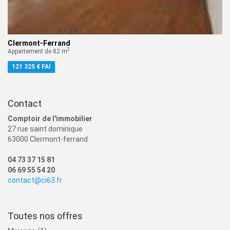
Clermont-Ferrand
2
Appartement de 82 m
121 325 € FAI
Contact
Comptoir de l'immobilier
27 rue saint dominique
63000 Clermont-ferrand
04 73 37 15 81
06 69 55 54 20
contact@ci63.fr
Toutes nos offres