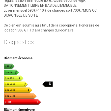
régularisation. Immeuble fibré. Accès sécurisé Vigik.
SATIONNEMENT LIBRE EN BAS DE L’IMMEUBLE.
Loyer mensuel 590€+110 € de charges soit 700€ /MOIS CC.
DISPONIBLE DE SUITE
Ce bien est soumis au statut de la copropriété. Honoraire de
location 506 € TTC à la charges du locataire.
Diagnostics
Bâtiment économe
D
Bâtiment énergivore