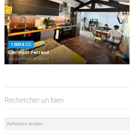
1 000 € CC
Clermont-Ferrand
2
Appartement de 98 m
Rechercher un bien