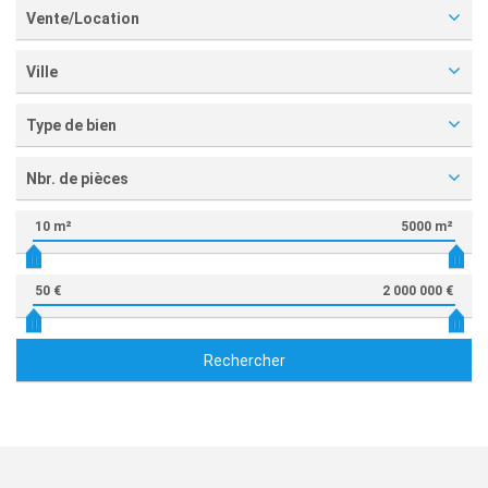
Vente/Location
Ville
Type de bien
Nbr. de pièces
10 m²
5000 m²
50 €
2 000 000 €
Rechercher