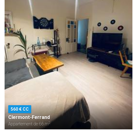
560 € CC
Clermont-Ferrand
2
Appartement de 66 m