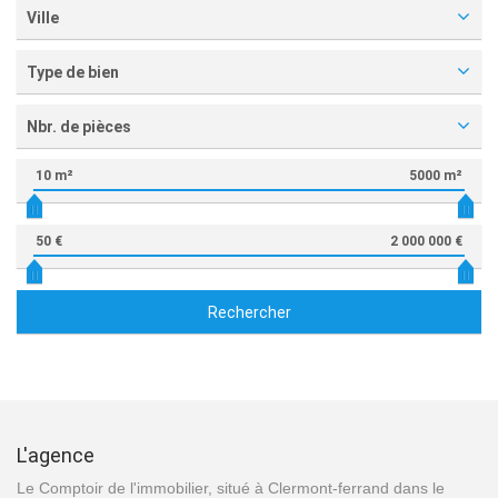
Ville
Type de bien
Nbr. de pièces
10 m²
5000 m²
50 €
2 000 000 €
Rechercher
L'agence
Le Comptoir de l'immobilier, situé à Clermont-ferrand dans le