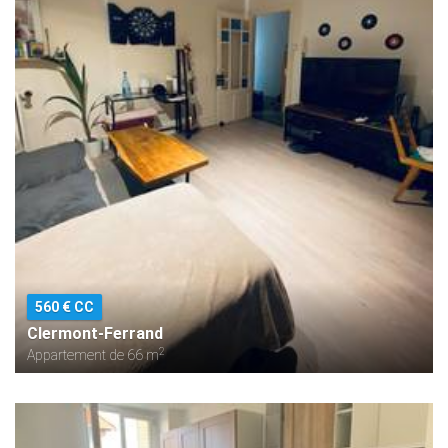
560 € CC
Clermont-Ferrand
2
Appartement de 66 m