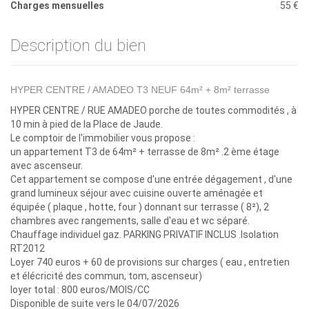
Charges mensuelles
55 €
Description du bien
HYPER CENTRE / AMADEO T3 NEUF 64m² + 8m² terrasse
HYPER CENTRE / RUE AMADEO porche de toutes commodités , à
10 min à pied de la Place de Jaude.
Le comptoir de l'immobilier vous propose :
un appartement T3 de 64m² + terrasse de 8m² .2 ème étage
avec ascenseur.
Cet appartement se compose d'une entrée dégagement , d'une
grand lumineux séjour avec cuisine ouverte aménagée et
équipée ( plaque , hotte, four ) donnant sur terrasse ( 8²), 2
chambres avec rangements, salle d'eau et wc séparé.
Chauffage individuel gaz. PARKING PRIVATIF INCLUS .Isolation
RT2012
Loyer 740 euros + 60 de provisions sur charges ( eau , entretien
et élécricité des commun, tom, ascenseur)
loyer total : 800 euros/MOIS/CC
Disponible de suite vers le 04/07/2026