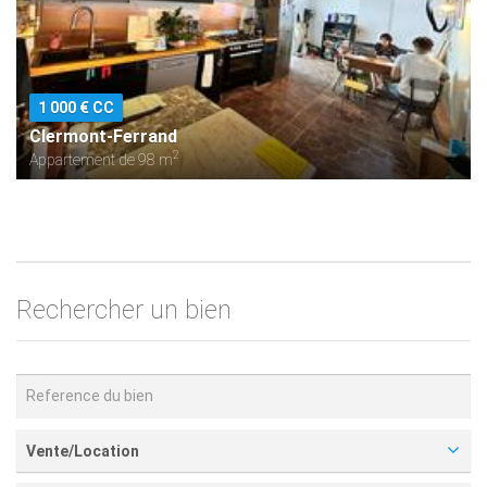
1 000 € CC
Clermont-Ferrand
2
Appartement de 98 m
Rechercher un bien
Vente/Location