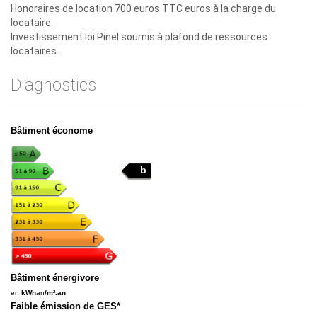
Honoraires de location 700 euros TTC euros à la charge du
locataire.
Investissement loi Pinel soumis à plafond de ressources
locataires.
Diagnostics
Bâtiment économe
b
Bâtiment énergivore
en
kWh
an
/m².an
Faible émission de GES*