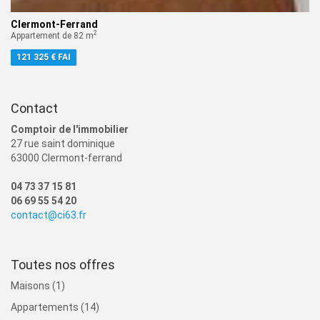
Clermont-Ferrand
2
Appartement de 82 m
121 325 € FAI
Contact
Comptoir de l'immobilier
27 rue saint dominique
63000 Clermont-ferrand
04 73 37 15 81
06 69 55 54 20
contact@ci63.fr
Toutes nos offres
Maisons (1)
Appartements (14)