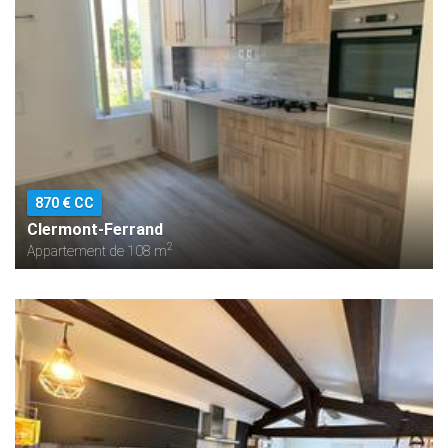
870 € CC
Clermont-Ferrand
2
Appartement de 108 m