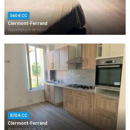
560 € CC
Clermont-Ferrand
2
Appartement de 66 m
870 € CC
Clermont-Ferrand
2
Appartement de 108 m