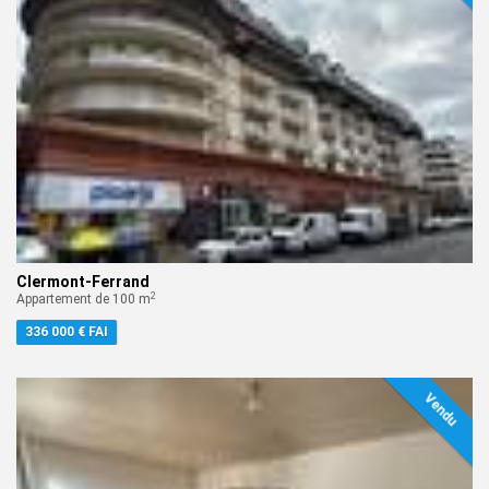
Clermont-Ferrand
2
Appartement de 100 m
336 000 € FAI
Vendu