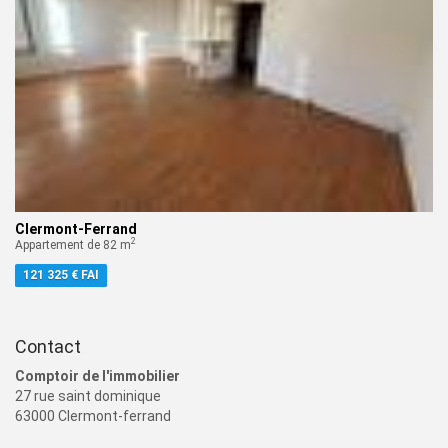
Clermont-Ferrand
2
Appartement de 82 m
121 325 € FAI
Contact
Comptoir de l'immobilier
27 rue saint dominique
63000 Clermont-ferrand