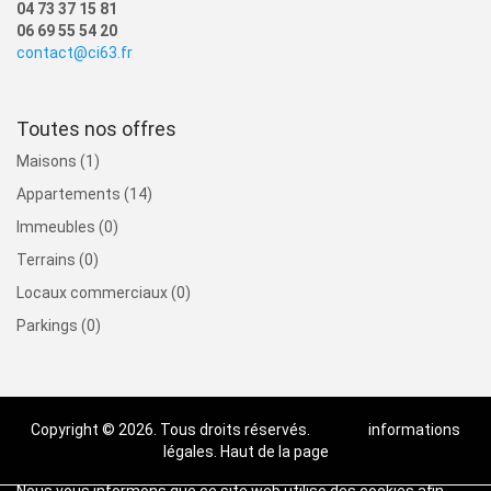
04 73 37 15 81
06 69 55 54 20
contact@ci63.fr
Toutes nos offres
Maisons (1)
Appartements (14)
Immeubles (0)
Terrains (0)
Locaux commerciaux (0)
Parkings (0)
Copyright © 2026. Tous droits réservés.
informations
légales.
Haut de la page
Nous vous informons que ce site web utilise des cookies afin