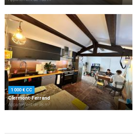
1 000 € CC
Clermont-Ferrand
2
Appartement de 98 m