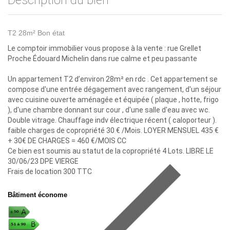
Description du bien
T2 28m² Bon état
Le comptoir immobilier vous propose à la vente : rue Grellet
Proche Édouard Michelin dans rue calme et peu passante
Un appartement T2 d’environ 28m² en rdc . Cet appartement se
compose d'une entrée dégagement avec rangement, d'un séjour
avec cuisine ouverte aménagée et équipée ( plaque , hotte, frigo
), d'une chambre donnant sur cour , d'une salle d'eau avec wc.
Double vitrage. Chauffage indv électrique récent ( caloporteur ).
faible charges de copropriété 30 € /Mois. LOYER MENSUEL 435 €
+ 30€ DE CHARGES = 460 €/MOIS CC
Ce bien est soumis au statut de la copropriété 4 Lots. LIBRE LE
30/06/23 DPE VIERGE
Frais de location 300 TTC
Bâtiment économe