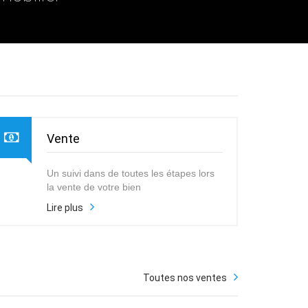
Vente
Un suivi dans de toutes les étapes lors
la vente de votre bien
Lire plus
Toutes nos ventes