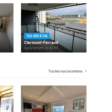
163 400 € FAI
Clermont-Ferrand
2
Appartement de 45 m
Toutes nos locations