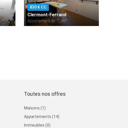
830 € CC
Clermont-Ferrand
2
Appartement de 70 m
Toutes nos offres
Maisons (1)
Appartements (14)
Immeubles (0)