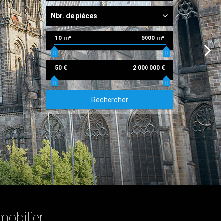
Nbr. de pièces
10 m²
5000 m²
50 €
2 000 000 €
Rechercher
mobilier