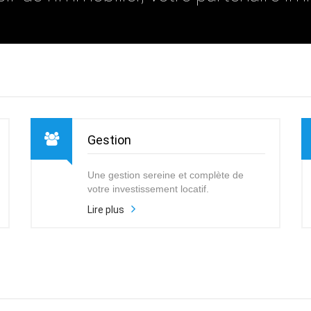
Gestion
Une gestion sereine et complète de
votre investissement locatif.
Lire plus