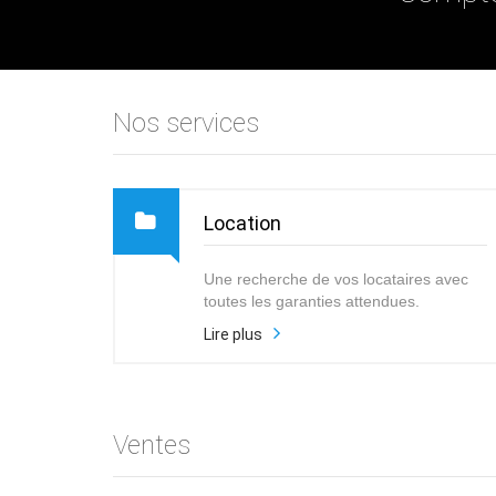
Nos services
Location
Une recherche de vos locataires avec
toutes les garanties attendues.
Lire plus
Ventes